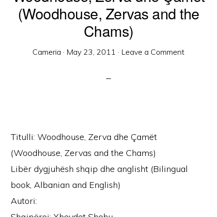
(Woodhouse, Zervas and the
Chams)
Cameria
·
May 23, 2011
·
Leave a Comment
Titulli: Woodhouse, Zerva dhe Çamët
(Woodhouse, Zervas and the Chams)
Libër dygjuhësh shqip dhe anglisht (Bilingual
book, Albanian and English)
Autori:
Shqipëroi: Xhevdet Shehu