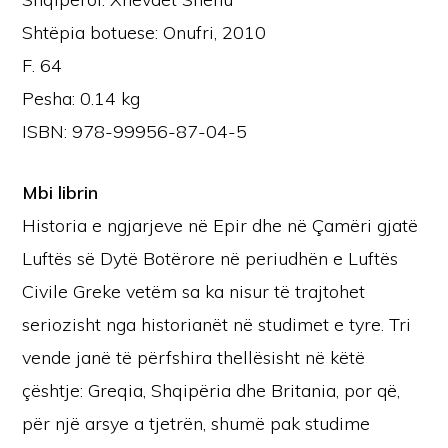
Shtëpia botuese: Onufri, 2010
F. 64
Pesha: 0.14 kg
ISBN: 978-99956-87-04-5
Mbi librin
Historia e ngjarjeve në Epir dhe në Çamëri gjatë
Luftës së Dytë Botërore në periudhën e Luftës
Civile Greke vetëm sa ka nisur të trajtohet
seriozisht nga historianët në studimet e tyre. Tri
vende janë të përfshira thellësisht në këtë
çështje: Greqia, Shqipëria dhe Britania, por që,
për një arsye a tjetrën, shumë pak studime