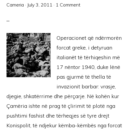
Cameria
·
July 3, 2011
·
1 Comment
Operacionet që ndërmorën
forcat greke, i detyruan
italianët të tërhiqeshin më
17 nëntor 1940, duke lënë
pas gjurmë të thella të
invazionit barbar: vrasje,
djegie, shkatërrime dhe përçarje. Në kohën kur
Çamëria ishte në prag të çlirimit të plotë nga
pushtimi fashist dhe tërheqjes së tyre drejt
Konispolit, të ndjekur këmba-këmbës nga forcat