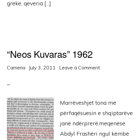
greke, qeveria […]
“Neos Kuvaras” 1962
Cameria
·
July 3, 2011
·
Leave a Comment
Marrëveshjet tona me
përfaqësuesin e shqiptarëve
janë ndërprerë,meqenëse
Abdyl Frashëri ngul këmbë