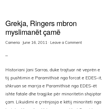
Grekja, Ringers mbron
myslimanët çamë
Cameria
·
June 16, 2011
·
Leave a Comment
Historiani Jani Sarras, duke trajtuar në veprën e
tij pushtimin e Paramithisë nga forcat e EDES-it,
shkruan se marrja e Paramithisë nga EDES-ët
ishte fatale dhe tragjike për minoritetin shqiptar
çam. Likuidimi e çrrënjosja e këtij minoriteti nga