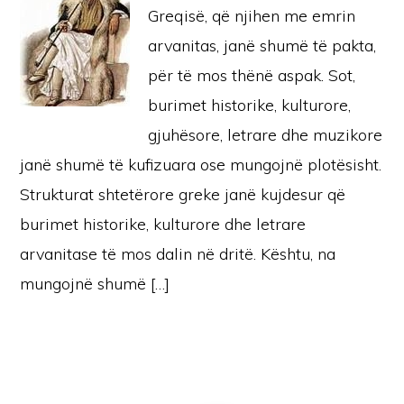
Greqisë, që njihen me emrin
arvanitas, janë shumë të pakta,
për të mos thënë aspak. Sot,
burimet historike, kulturore,
gjuhësore, letrare dhe muzikore
janë shumë të kufizuara ose mungojnë plotësisht.
Strukturat shtetërore greke janë kujdesur që
burimet historike, kulturore dhe letrare
arvanitase të mos dalin në dritë. Kështu, na
mungojnë shumë […]