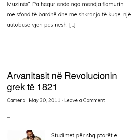
Muzinës”. Pa hequr ende nga mendja flamurin
me sfond të bardhë dhe me shkronja të kuqe, një
autobusë vjen pas nesh. […]
Arvanitasit në Revolucionin
grek të 1821
Cameria
·
May 30, 2011
·
Leave a Comment
Studimet për shqiptarët e