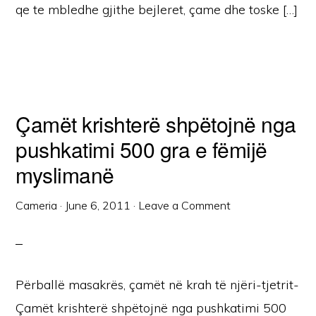
qe te mbledhe gjithe bejleret, çame dhe toske […]
Çamët krishterë shpëtojnë nga
pushkatimi 500 gra e fëmijë
myslimanë
Cameria
·
June 6, 2011
·
Leave a Comment
Përballë masakrës, çamët në krah të njëri-tjetrit-
Çamët krishterë shpëtojnë nga pushkatimi 500