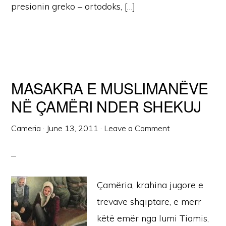
presionin greko – ortodoks, […]
MASAKRA E MUSLIMANËVE
NË ÇAMËRI NDER SHEKUJ
Cameria
·
June 13, 2011
·
Leave a Comment
Çamëria, krahina jugore e
trevave shqiptare, e merr
këtë emër nga lumi Tiamis,