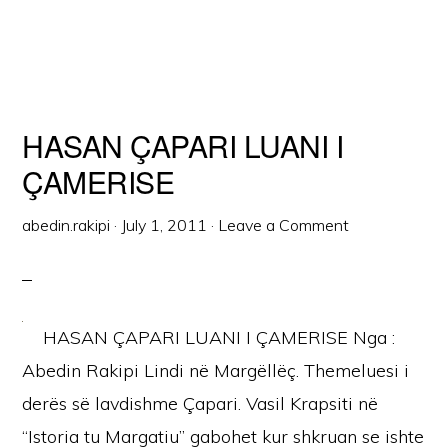
HASAN ÇAPARI LUANI I
ÇAMERISE
abedin.rakipi
·
July 1, 2011
·
Leave a Comment
HASAN ÇAPARI LUANI I ÇAMERISE Nga :
Abedin Rakipi Lindi në Margëllëç. Themeluesi i
derës së lavdishme Çapari. Vasil Krapsiti në
“Istoria tu Margatiu” gabohet kur shkruan se ishte