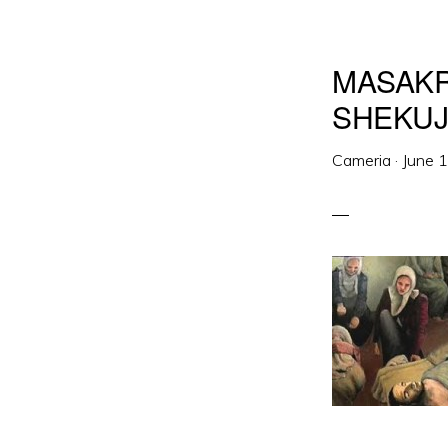
MASAKR
SHEKUJ
Cameria
·
June 