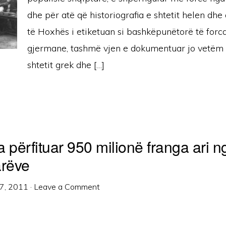
dhe për atë që historiografia e shtetit helen dhe 
të Hoxhës i etiketuan si bashkëpunëtorë të forca
gjermane, tashmë vjen e dokumentuar jo vetëm 
shtetit grek dhe […]
 përfituar 950 milionë franga ari n
arëve
7, 2011
·
Leave a Comment