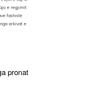
ajo e regjimit
ve fashiste
nga arkivat e
ga pronat