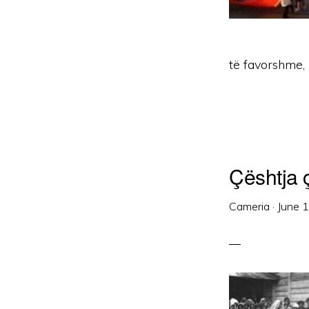
të favorshme, 
Çështja 
Cameria
·
June 