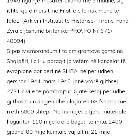
1945 nga një masakër akoma më e madhe, siç
ishte kjo e marsit, në Filat, e cila nuk mund të
falet.” (Arkivi i Institutit të Historisë- Tiranë. Fondi
Zyra e jashtme britanike PRO\ FO Nr 371\
48094)
Sipas Memorandumit të emigrantëve çamë në
Shqipëri, i cili u paraqit jo vetëm në kancelaritë
evropiane por deri në SHBA, në periudhën
qershor 1944-mars 1945, janë vrarë gjithsej
2771 civilë të pambrojtur. Gjatë kësaj periudhe
gjithashtu u dogjën dhe plaçkitën 68 fshatra me
rreth 5800 shtëpi. Në humbjet e tjera materiale
llogariten 110 mijë krerë bagëti të imta, 2400
gjedhë, 80 mijë kuintalë vaj ulliri, 21 mijë