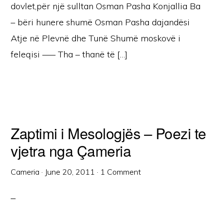
dovlet,për një sulltan Osman Pasha Konjallia Ba
– bëri hunere shumë Osman Pasha dajandësi
Atje në Plevnë dhe Tunë Shumë moskovë i
feleqisi —– Tha – thanë të […]
Zaptimi i Mesologjës – Poezi te
vjetra nga Çameria
Cameria
·
June 20, 2011
·
1 Comment