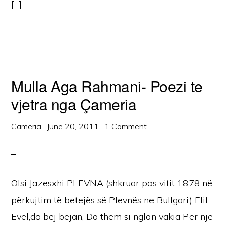
[…]
Mulla Aga Rahmani- Poezi te
vjetra nga Çameria
Cameria
·
June 20, 2011
·
1 Comment
Olsi Jazesxhi PLEVNA (shkruar pas vitit 1878 në
përkujtim të betejës së Plevnës ne Bullgari) Elif –
Evel,do bëj bejan, Do them si nglan vakia Për një