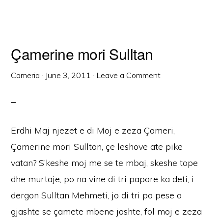
Çamerine mori Sulltan
Cameria
·
June 3, 2011
·
Leave a Comment
Erdhi Maj njezet e di Moj e zeza Çameri,
Çamerine mori Sulltan, çe leshove ate pike
vatan? S’keshe moj me se te mbaj, skeshe tope
dhe murtaje, po na vine di tri papore ka deti, i
dergon Sulltan Mehmeti, jo di tri po pese a
gjashte se çamete mbene jashte, fol moj e zeza