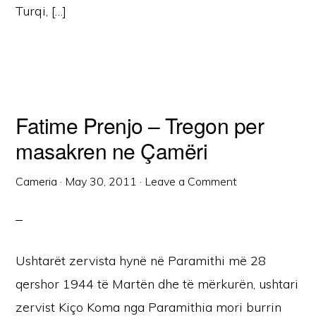
Turqi, […]
Fatime Prenjo – Tregon per
masakren ne Çamëri
Cameria
·
May 30, 2011
·
Leave a Comment
Ushtarët zervista hynë në Paramithi më 28
qershor 1944 të Martën dhe të mërkurën, ushtari
zervist Kiço Koma nga Paramithia mori burrin