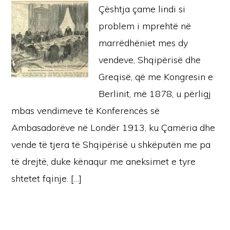
Çështja çame lindi si
problem i mprehtë në
marrëdhëniet mes dy
vendeve, Shqipërisë dhe
Greqisë, që me Kongresin e
Berlinit, më 1878, u përligj
mbas vendimeve të Konferencës së
Ambasadorëve në Londër 1913, ku Çamëria dhe
vende të tjera të Shqipërisë u shkëputën me pa
të drejtë, duke kënaqur me aneksimet e tyre
shtetet fqinje. […]