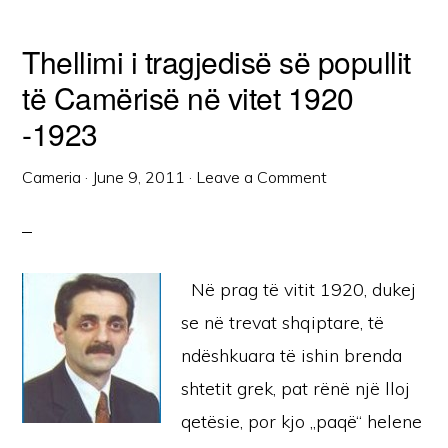
Thellimi i tragjedisë së popullit
të Camërisë në vitet 1920
-1923
Cameria
·
June 9, 2011
·
Leave a Comment
Në prag të vitit 1920, dukej
se në trevat shqiptare, të
ndëshkuara të ishin brenda
shtetit grek, pat rënë një lloj
qetësie, por kjo „paqë“ helene