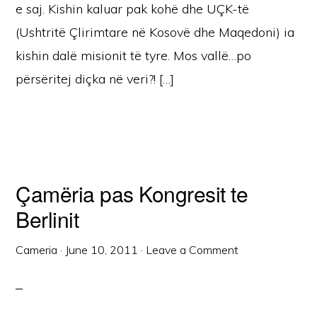
e saj. Kishin kaluar pak kohë dhe UÇK-të
(Ushtritë Çlirimtare në Kosovë dhe Maqedoni) ia
kishin dalë misionit të tyre. Mos vallë…po
përsëritej diçka në veri?! […]
Çamëria pas Kongresit te
Berlinit
Cameria
·
June 10, 2011
·
Leave a Comment