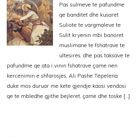
Pas sulmeve te pafundme
qe banditet dhe kusaret
Suliote te vargmaleve te
Sulit kryenin mbi banoret
muslimane te fshatrave te
ultesires, dhe pas taksave te
pafundme qe ata i vinin fshatrave çame nen
kercenimin e shfarosjes, Ali Pashe Tepelena
duke mos duruar me kete gjendje kaosi vendosi
qe te mbledhe gjithe bejleret, çame dhe toske […]