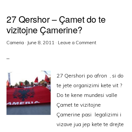
27 Qershor – Çamet do te
vizitojne Çamerine?
Cameria
·
June 8, 2011
·
Leave a Comment
27 Qershori po afron , si do
te jete organizimi kete vit ?
Do te kene mundesi valle
Çamet te vizitojne
Çamerine pasi legalizimi i
vizave jua jep kete te drejte