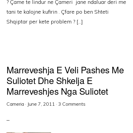
? Çame te lindur ne Çameri jane ndaluar deri me
tani te kalojne kufirin . Çfare po ben Shteti
Shqiptar per kete problem ? […]
Marreveshja E Veli Pashes Me
Suliotet Dhe Shkelja E
Marreveshjes Nga Suliotet
Cameria
·
June 7, 2011
·
3 Comments