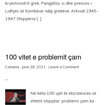
kryeministrit grek, Pangallos, si dhe presioni i
Lidhjes së Kombeve ndaj grekëve. Arkivat 1945-
1947 Shqipëria […]
100 vitet e problemit çam
Cameria
·
June 28, 2011
·
Leave a Comment
Në këta 100 vjet të ekzistencës së
shtetit shqiptar, problemi çam ka