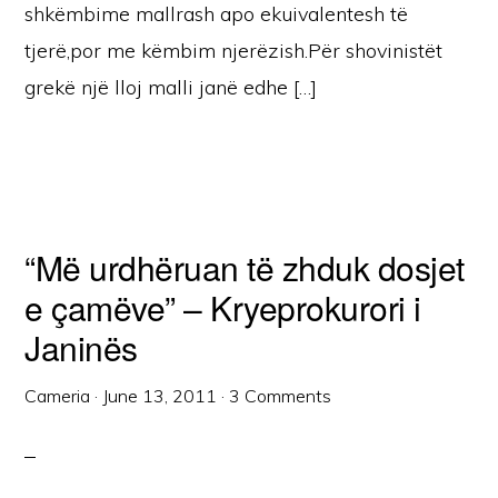
shkëmbime mallrash apo ekuivalentesh të
tjerë,por me këmbim njerëzish.Për shovinistët
grekë një lloj malli janë edhe […]
“Më urdhëruan të zhduk dosjet
e çamëve” – Kryeprokurori i
Janinës
Cameria
·
June 13, 2011
·
3 Comments