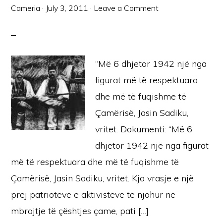
Cameria
·
July 3, 2011
·
Leave a Comment
“Më 6 dhjetor 1942 një nga
figurat më të respektuara
dhe më të fuqishme të
Çamërisë, Jasin Sadiku,
vritet. Dokumenti: “Më 6
dhjetor 1942 një nga figurat
më të respektuara dhe më të fuqishme të
Çamërisë, Jasin Sadiku, vritet. Kjo vrasje e një
prej patriotëve e aktivistëve të njohur në
mbrojtje të çështjes çame, pati […]