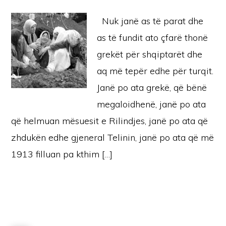
Nuk janë as të parat dhe
as të fundit ato çfarë thonë
grekët për shqiptarët dhe
aq më tepër edhe për turqit.
Janë po ata grekë, që bënë
megaloidhenë, janë po ata
që helmuan mësuesit e Rilindjes, janë po ata që
zhdukën edhe gjeneral Telinin, janë po ata që më
1913 filluan pa kthim […]