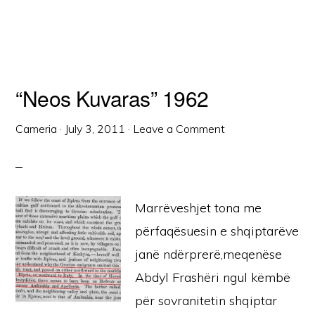
“Neos Kuvaras” 1962
Cameria
·
July 3, 2011
·
Leave a Comment
Marrëveshjet tona me
përfaqësuesin e shqiptarëve
janë ndërprerë,meqenëse
Abdyl Frashëri ngul këmbë
për sovranitetin shqiptar