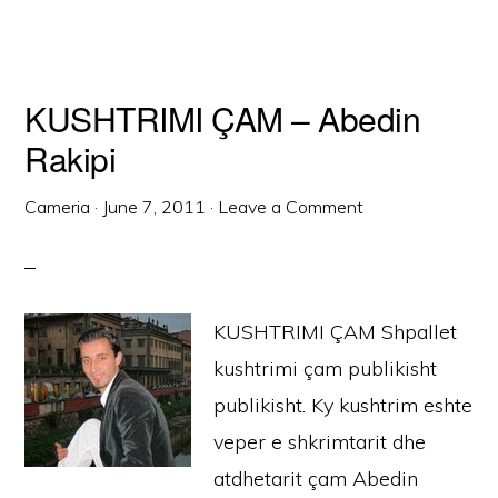
KUSHTRIMI ÇAM – Abedin
Rakipi
Cameria
·
June 7, 2011
·
Leave a Comment
KUSHTRIMI ÇAM Shpallet
kushtrimi çam publikisht
publikisht. Ky kushtrim eshte
veper e shkrimtarit dhe
atdhetarit çam Abedin