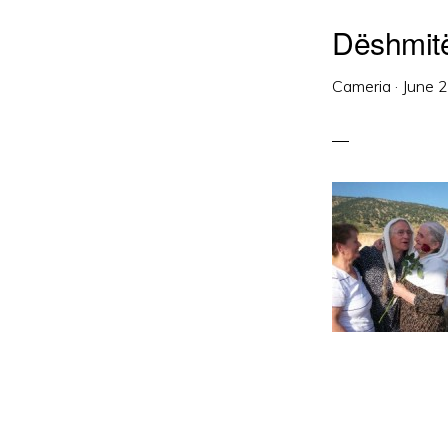
Dëshmitë 
Cameria
·
June 