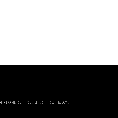
AFIA E ÇAMERISE
POEZI LETERSI
CESHTJA CAME