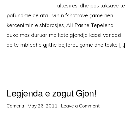
ultesires, dhe pas taksave te
pafundme qe ata i vinin fshatrave çame nen
kercenimin e shfarosjes, Ali Pashe Tepelena
duke mos duruar me kete gjendje kaosi vendosi
qe te mbledhe gjithe bejleret, çame dhe toske […]
Legjenda e zogut Gjon!
Cameria
·
May 26, 2011
·
Leave a Comment