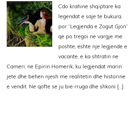
Cdo krahine shqiptare ka
legendat e saje te bukura,
por “Legjenda e Zogut Gjon”
qe po tregoi ne vargje me
poshte, eshte nje legjende e
vacante, e ka shtratin ne
Cameri, ne Epirin Homerik, ku legjendat marin
jete dhe behen njesh me realitetin dhe historine
e vendit. Ne qofte se ju bie rruga dhe shkoni […]