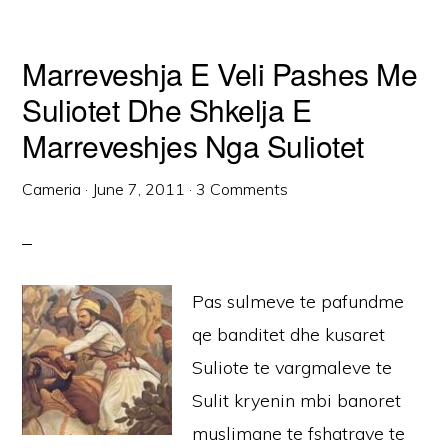
Marreveshja E Veli Pashes Me
Suliotet Dhe Shkelja E
Marreveshjes Nga Suliotet
Cameria
·
June 7, 2011
·
3 Comments
Pas sulmeve te pafundme
qe banditet dhe kusaret
Suliote te vargmaleve te
Sulit kryenin mbi banoret
muslimane te fshatrave te