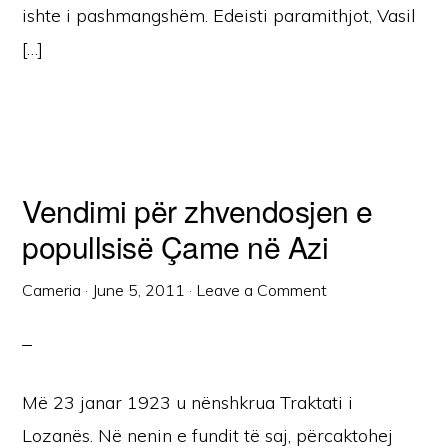
ishte i pashmangshëm. Edeisti paramithjot, Vasil
[…]
Vendimi për zhvendosjen e
popullsisë Çame në Azi
Cameria
·
June 5, 2011
·
Leave a Comment
Më 23 janar 1923 u nënshkrua Traktati i
Lozanës. Në nenin e fundit të saj, përcaktohej