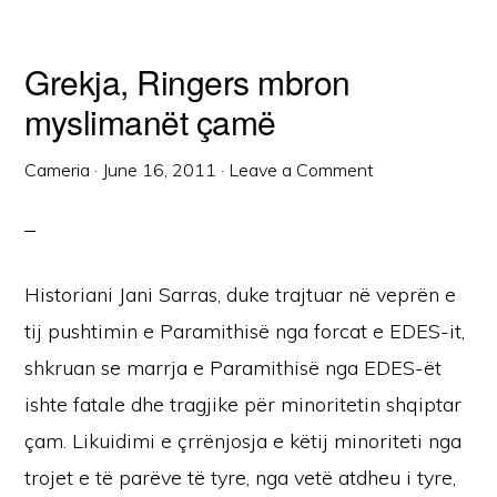
Grekja, Ringers mbron
myslimanët çamë
Cameria
·
June 16, 2011
·
Leave a Comment
Historiani Jani Sarras, duke trajtuar në veprën e
tij pushtimin e Paramithisë nga forcat e EDES-it,
shkruan se marrja e Paramithisë nga EDES-ët
ishte fatale dhe tragjike për minoritetin shqiptar
çam. Likuidimi e çrrënjosja e këtij minoriteti nga
trojet e të parëve të tyre, nga vetë atdheu i tyre,