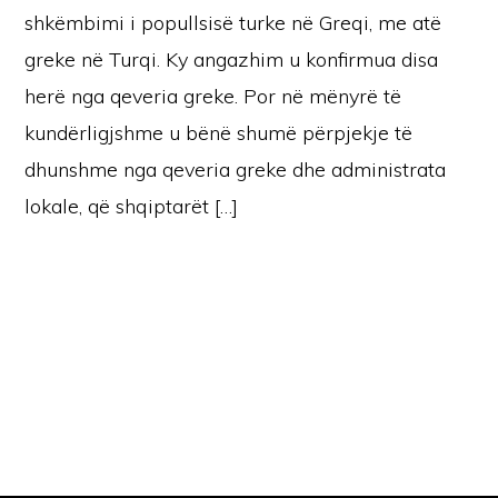
shkëmbimi i popullsisë turke në Greqi, me atë
greke në Turqi. Ky angazhim u konfirmua disa
herë nga qeveria greke. Por në mënyrë të
kundërligjshme u bënë shumë përpjekje të
dhunshme nga qeveria greke dhe administrata
lokale, që shqiptarët […]