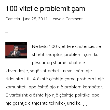
100 vitet e problemit çam
Cameria
·
June 28, 2011
·
Leave a Comment
Në këta 100 vjet të ekzistencës së
shtetit shqiptar, problemi çam ka
pësuar aq shumë luhatje e
zhvendosje, saqë sot bëhet i nevojshëm një
ridefinim i tij. A është çështja çame problem i një
komuniteti, apo është ajo një problem kombëtar.
E varësisht: a është kjo një çështje politike, apo
një çështje e thjeshtë tekniko-juridike. […]