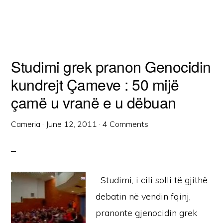
Studimi grek pranon Genocidin
kundrejt Çameve : 50 mijë
çamë u vranë e u dëbuan
Cameria
·
June 12, 2011
·
4 Comments
Studimi, i cili solli të gjithë
debatin në vendin fqinj,
pranonte gjenocidin grek