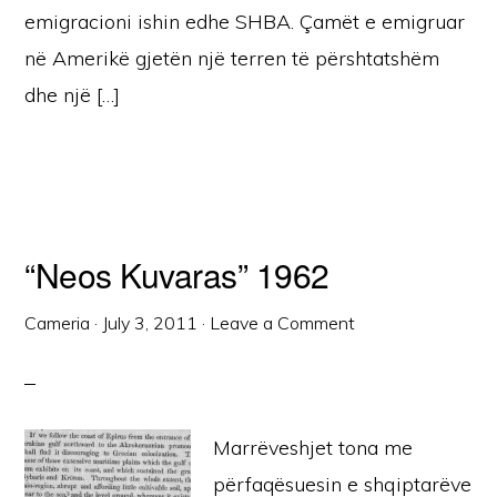
emigracioni ishin edhe SHBA. Çamët e emigruar
në Amerikë gjetën një terren të përshtatshëm
dhe një […]
“Neos Kuvaras” 1962
Cameria
·
July 3, 2011
·
Leave a Comment
Marrëveshjet tona me
përfaqësuesin e shqiptarëve