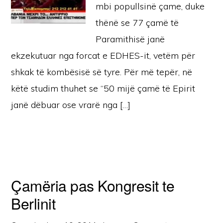
mbi popullsinë çame, duke
thënë se 77 çamë të
Paramithisë janë
ekzekutuar nga forcat e EDHES-it, vetëm për
shkak të kombësisë së tyre. Për më tepër, në
këtë studim thuhet se “50 mijë çamë të Epirit
janë dëbuar ose vrarë nga […]
Çamëria pas Kongresit te
Berlinit