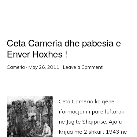
Ceta Cameria dhe pabesia e
Enver Hoxhes !
Cameria
·
May 26, 2011
·
Leave a Comment
Ceta Cameria ka qene
iformacjoni i pare luftarak
ne Jug te Shqiprise. Ajo u
krijua me 2 shkurt 1943 ne