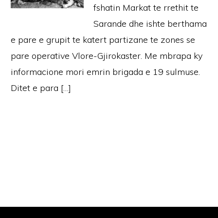
fshatin Markat te rrethit te
Sarande dhe ishte berthama
e pare e grupit te katert partizane te zones se
pare operative Vlore-Gjirokaster. Me mbrapa ky
informacione mori emrin brigada e 19 sulmuse.
Ditet e para […]