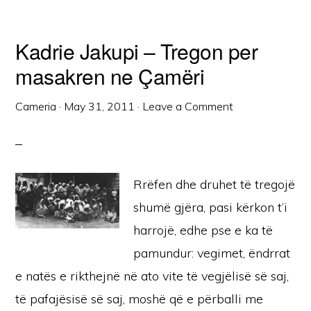
Kadrie Jakupi – Tregon per
masakren ne Çamëri
Cameria
·
May 31, 2011
·
Leave a Comment
Rrëfen dhe druhet të tregojë
shumë gjëra, pasi kërkon t’i
harrojë, edhe pse e ka të
pamundur: vegimet, ëndrrat
e natës e rikthejnë në ato vite të vegjëlisë së saj,
të pafajësisë së saj, moshë që e përballi me