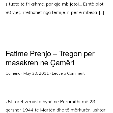
situata të frikshme, por ajo mbijetoi… Është plot
80 vjeç, rrethohet nga fëmijë, nipër e mbesa, […]
Fatime Prenjo – Tregon per
masakren ne Çamëri
Cameria
·
May 30, 2011
·
Leave a Comment
Ushtarët zervista hynë në Paramithi më 28
qershor 1944 të Martën dhe të mërkurën, ushtari