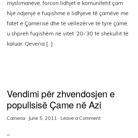
myslimanëve, forcon lidhjet e komunitetit çam
Një ndjenjë e fuqishme e lidhjeve të çamëve me
fatet e Çamërisë dhe të vëllezërve të tyre çamë,
u shpreh fuqishëm në vitet ’20-’30 të shekullit të
kaluar. Qeveria […]
Vendimi për zhvendosjen e
popullsisë Çame në Azi
Cameria
·
June 5, 2011
·
Leave a Comment