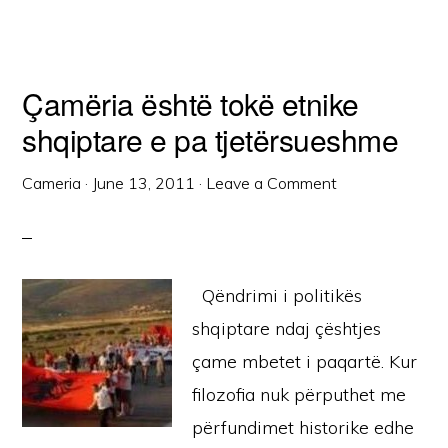
Çamëria është tokë etnike
shqiptare e pa tjetërsueshme
Cameria
·
June 13, 2011
·
Leave a Comment
Qëndrimi i politikës
shqiptare ndaj çështjes
çame mbetet i paqartë. Kur
filozofia nuk përputhet me
përfundimet historike edhe