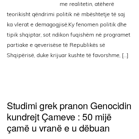
me realitetin, atëherë
teorikisht qëndrimi politik në mbështetje të saj
ka vlerat e demagogjisë.Ky fenomen politik dhe
tipik shqiptar, sot ndikon fuqishëm në programet
partiake e qeverisëse të Republikës së
Shqipërisë, duke krijuar kushte të favorshme, […]
Studimi grek pranon Genocidin
kundrejt Çameve : 50 mijë
çamë u vranë e u dëbuan