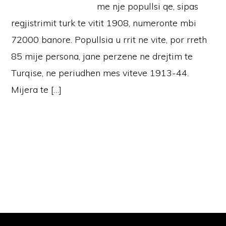
me nje popullsi qe, sipas
regjistrimit turk te vitit 1908, numeronte mbi
72000 banore. Popullsia u rrit ne vite, por rreth
85 mije persona, jane perzene ne drejtim te
Turqise, ne periudhen mes viteve 1913-44.
Mijera te […]