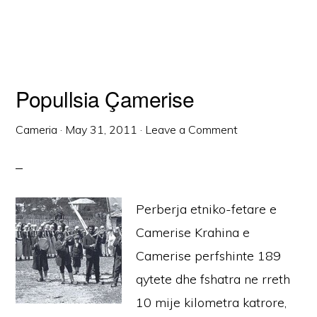
Popullsia Çamerise
Cameria
·
May 31, 2011
·
Leave a Comment
Perberja etniko-fetare e
Camerise Krahina e
Camerise perfshinte 189
qytete dhe fshatra ne rreth
10 mije kilometra katrore,