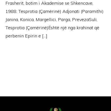
Frasherit, botim i Akademise se Shkencave,
1988. Tesprotia (Çamërinë) Adjonati (Paramithi)
Janina, Konica, Margellici, Parga, PrevezaSuli,
Tesprotia (Çamërinë)Është një nga krahinat që
perbenin Epirin e […]