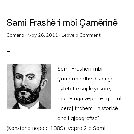
Sami Frashëri mbi Çamërinë
Cameria
·
May 26, 2011
·
Leave a Comment
Sami Frasheri mbi
Çamerine dhe disa nga
qytetet e saj kryesore,
marrë nga vepra e tij “Fjalor
i pergjithshem i historisë
dhe i gjeografise”
(Konstandinopoje 1889). Vepra 2 e Sami