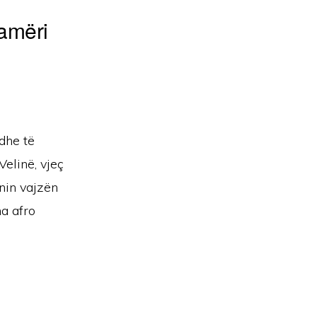
amëri
dhe të
elinë, vjeç
nin vajzën
ha afro