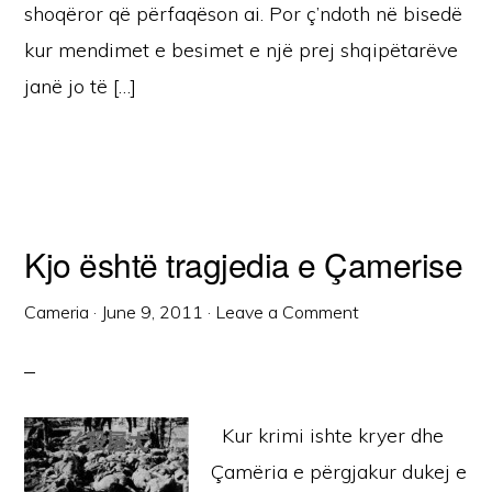
shoqëror që përfaqëson ai. Por ç’ndoth në bisedë
kur mendimet e besimet e një prej shqipëtarëve
janë jo të […]
Kjo është tragjedia e Çamerise
Cameria
·
June 9, 2011
·
Leave a Comment
Kur krimi ishte kryer dhe
Çamëria e përgjakur dukej e