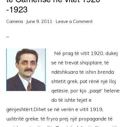
-1923
Cameria
·
June 9, 2011
·
Leave a Comment
Në prag të vitit 1920, dukej
se në trevat shqiptare, të
ndëshkuara të ishin brenda
shtetit grek, pat rënë një lloj
qetësie, por kjo „paqë“ helene
do të ishte tejet e
gënjeshtërt.Dihet se në verën e vitit 1919,
ushtritë greke, të fryra prej një propagande të