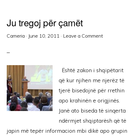
Ju tregoj për çamët
Cameria
·
June 10, 2011
·
Leave a Comment
Është zakon i shqipëtarit
që kur njihen me njerëz të
tjerë bisedojnë për rrethin
apo krahinën e origjinës.
Janë ato biseda të sinqerta
ndërmjet shqiptarësh që të
japin më tepër informacion mbi dikë apo grupin