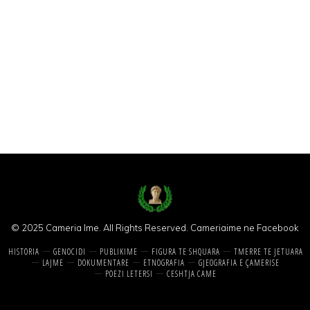
© 2025 Cameria Ime. All Rights Reserved.
Cameriaime ne Facebook
HISTORIA
GENOCIDI
PUBLIKIME
FIGURA TE SHQUARA
TMERRE TE JETUARA
LAJME
DOKUMENTARE
ETNOGRAFIA
GJEOGRAFIA E ÇAMERISE
POEZI LETERSI
CESHTJA CAME