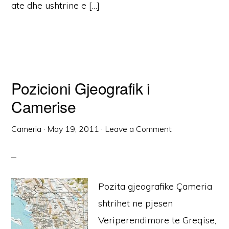
ate dhe ushtrine e […]
Pozicioni Gjeografik i
Camerise
Cameria
·
May 19, 2011
·
Leave a Comment
Pozita gjeografike Çameria
shtrihet ne pjesen
Veriperendimore te Greqise,