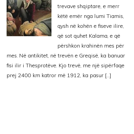
trevave shqiptare, e merr
këtë emër nga lumi Tiamis,
qysh në kohën e fiseve ilire,
që sot quhet Kalama, e që
përshkon krahinën mes për
mes. Në antikitet, në trevën e Greqisë, ka banuar
fisi ilir i Thesprotëve. Kjo trevë, me një sipërfaqe
prej 2400 km katror më 1912, ka pasur […]