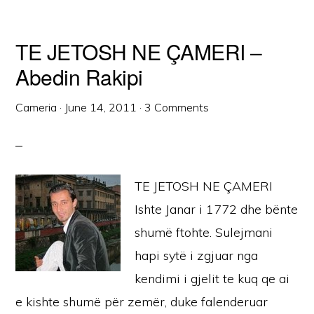
TE JETOSH NE ÇAMERI –
Abedin Rakipi
Cameria
·
June 14, 2011
·
3 Comments
TE JETOSH NE ÇAMERI
Ishte Janar i 1772 dhe bënte
shumë ftohte. Sulejmani
hapi sytë i zgjuar nga
kendimi i gjelit te kuq qe ai
e kishte shumë për zemër, duke falenderuar