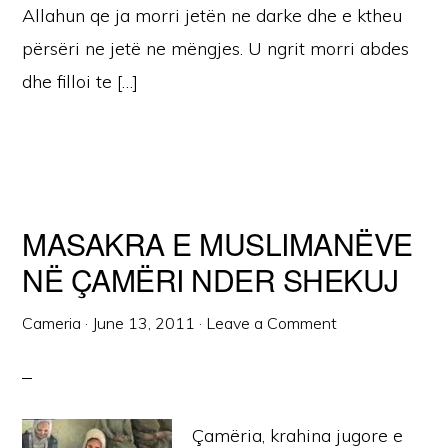
Allahun qe ja morri jetën ne darke dhe e ktheu
përsëri ne jetë ne mëngjes. U ngrit morri abdes
dhe filloi te […]
MASAKRA E MUSLIMANËVE
NË ÇAMËRI NDER SHEKUJ
Cameria
·
June 13, 2011
·
Leave a Comment
Çamëria, krahina jugore e