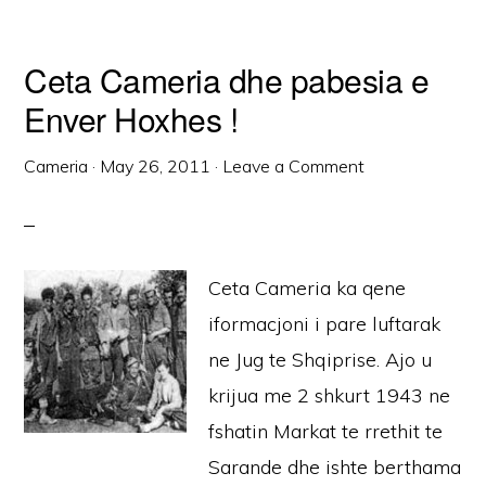
Ceta Cameria dhe pabesia e
Enver Hoxhes !
Cameria
·
May 26, 2011
·
Leave a Comment
Ceta Cameria ka qene
iformacjoni i pare luftarak
ne Jug te Shqiprise. Ajo u
krijua me 2 shkurt 1943 ne
fshatin Markat te rrethit te
Sarande dhe ishte berthama