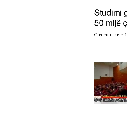
Studimi 
50 mijë 
Cameria
·
June 