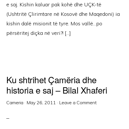
e saj. Kishin kaluar pak kohë dhe UÇK-të
(Ushtritë Çlirimtare në Kosovë dhe Maqedoni) ia
kishin dalë misionit të tyre. Mos vallë…po
përsëritej diçka në veri?! […]
Ku shtrihet Çamëria dhe
historia e saj – Bilal Xhaferi
Cameria
·
May 26, 2011
·
Leave a Comment