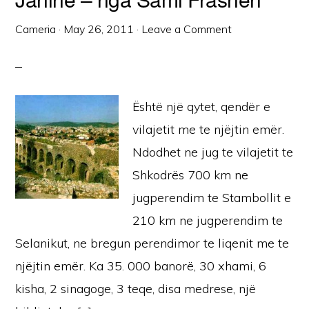
Cameria
·
May 26, 2011
·
Leave a Comment
Është një qytet, qendër e
vilajetit me te njëjtin emër.
Ndodhet ne jug te vilajetit te
Shkodrës 700 km ne
jugperendim te Stambollit e
210 km ne jugperendim te
Selanikut, ne bregun perendimor te liqenit me te
njëjtin emër. Ka 35. 000 banorë, 30 xhami, 6
kisha, 2 sinagoge, 3 teqe, disa medrese, një