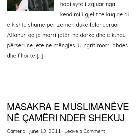
hapi sytë i zgjuar nga
kendimi i gjelit te kuq qe ai
e kishte shumë për zemër, duke falenderuar
Allahun qe ja morri jetën ne darke dhe e ktheu
përsëri ne jetë ne mëngjes. U ngrit morri abdes
dhe filloi te […]
MASAKRA E MUSLIMANËVE
NË ÇAMËRI NDER SHEKUJ
Cameria
·
June 13, 2011
·
Leave a Comment