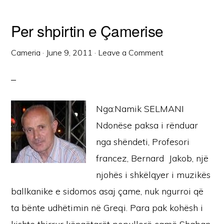
Per shpirtin e Çamerise
Cameria
·
June 9, 2011
·
Leave a Comment
Nga:Namik SELMANI
Ndonëse paksa i rënduar
nga shëndeti, Profesori
francez, Bernard Jakob, një
njohës i shkëlqyer i muzikës
ballkanike e sidomos asaj çame, nuk ngurroi që
ta bënte udhëtimin në Greqi. Para pak kohësh i