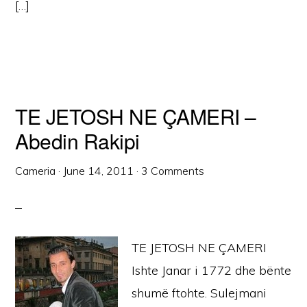
[…]
TE JETOSH NE ÇAMERI –
Abedin Rakipi
Cameria
·
June 14, 2011
·
3 Comments
TE JETOSH NE ÇAMERI
Ishte Janar i 1772 dhe bënte
shumë ftohte. Sulejmani