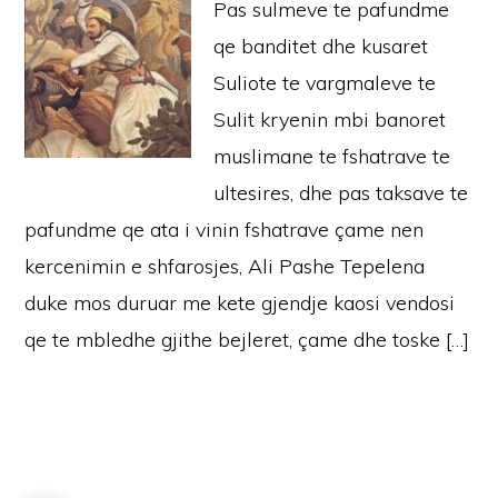
Pas sulmeve te pafundme
qe banditet dhe kusaret
Suliote te vargmaleve te
Sulit kryenin mbi banoret
muslimane te fshatrave te
ultesires, dhe pas taksave te
pafundme qe ata i vinin fshatrave çame nen
kercenimin e shfarosjes, Ali Pashe Tepelena
duke mos duruar me kete gjendje kaosi vendosi
qe te mbledhe gjithe bejleret, çame dhe toske […]