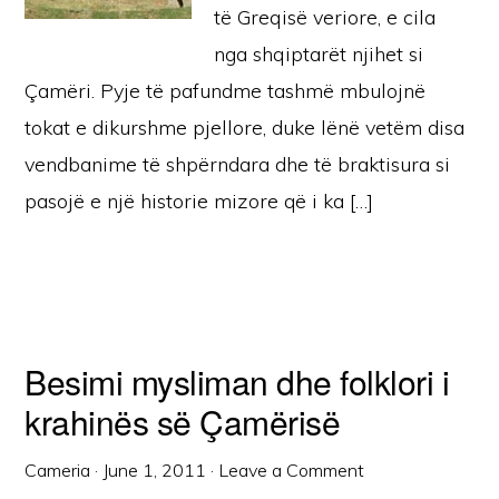
të Greqisë veriore, e cila
nga shqiptarët njihet si
Çamëri. Pyje të pafundme tashmë mbulojnë
tokat e dikurshme pjellore, duke lënë vetëm disa
vendbanime të shpërndara dhe të braktisura si
pasojë e një historie mizore që i ka […]
Besimi mysliman dhe folklori i
krahinës së Çamërisë
Cameria
·
June 1, 2011
·
Leave a Comment