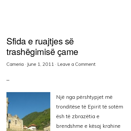
Sfida e ruajtjes së
trashëgimisë çame
Cameria
·
June 1, 2011
·
Leave a Comment
Një nga përshtypjet më
tronditëse të Epirit të sotëm
ësh të zbrazëtia e
brendshme e kësaj krahine