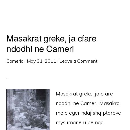
Masakrat greke, ja cfare
ndodhi ne Cameri
Cameria
·
May 31, 2011
·
Leave a Comment
Masakrat greke, ja cfare
ndodhi ne Cameri Masakra
me e eger ndaj shqiptareve
myslimane u be nga