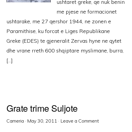
ushtaret greke, qe nuk benin
me pjese ne formacionet
ushtarake, me 27 qershor 1944, ne zonen e
Paramithise, ku forcat e Liges Republikane
Greke (EDES) te gjeneralit Zervas hyne ne qytet
dhe vrane rreth 600 shqiptare myslimane, burra,
[…]
Grate trime Suljote
Cameria
·
May 30, 2011
·
Leave a Comment