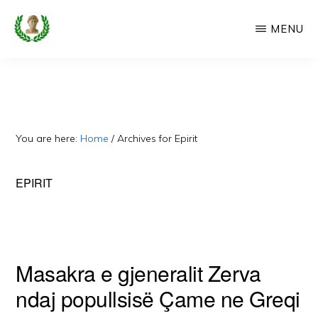
Skip
MENU
to
main
CAMERIA
Cameria
IME
content
Ime
-
Faqe
You are here:
Home
/
Archives for Epirit
e
Dedikuar
EPIRIT
Popullit
Cam
Masakra e gjeneralit Zerva
ndaj popullsisë Çame ne Greqi