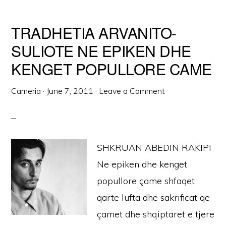
TRADHETIA ARVANITO-
SULIOTE NE EPIKEN DHE
KENGET POPULLORE CAME
Cameria
·
June 7, 2011
·
Leave a Comment
SHKRUAN ABEDIN RAKIPI
Ne epiken dhe kenget
popullore çame shfaqet
qarte lufta dhe sakrificat qe
çamet dhe shqiptaret e tjere