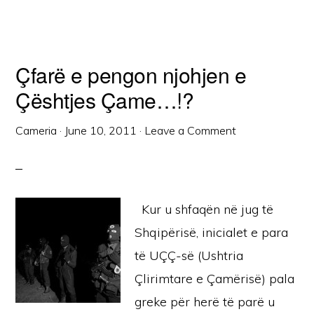
Çfarë e pengon njohjen e
Çështjes Çame…!?
Cameria
·
June 10, 2011
·
Leave a Comment
Kur u shfaqën në jug të
Shqipërisë, inicialet e para
të UÇÇ-së (Ushtria
Çlirimtare e Çamërisë) pala
greke për herë të parë u