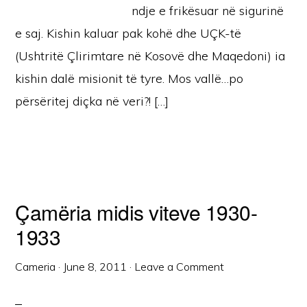
ndje e frikësuar në sigurinë
e saj. Kishin kaluar pak kohë dhe UÇK-të
(Ushtritë Çlirimtare në Kosovë dhe Maqedoni) ia
kishin dalë misionit të tyre. Mos vallë…po
përsëritej diçka në veri?! […]
Çamëria midis viteve 1930-
1933
Cameria
·
June 8, 2011
·
Leave a Comment