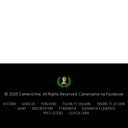
© 2025 Cameria Ime. All Rights Reserved.
Cameriaime ne Facebook
HISTORIA
GENOCIDI
PUBLIKIME
FIGURA TE SHQUARA
TMERRE TE JETUARA
LAJME
DOKUMENTARE
ETNOGRAFIA
GJEOGRAFIA E ÇAMERISE
POEZI LETERSI
CESHTJA CAME