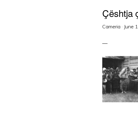
Çështja 
Cameria
·
June 