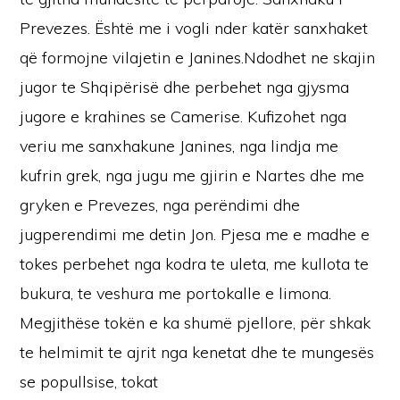
Prevezes. Është me i vogli nder katër sanxhaket
që formojne vilajetin e Janines.Ndodhet ne skajin
jugor te Shqipërisë dhe perbehet nga gjysma
jugore e krahines se Camerise. Kufizohet nga
veriu me sanxhakune Janines, nga lindja me
kufrin grek, nga jugu me gjirin e Nartes dhe me
gryken e Prevezes, nga perëndimi dhe
jugperendimi me detin Jon. Pjesa me e madhe e
tokes perbehet nga kodra te uleta, me kullota te
bukura, te veshura me portokalle e limona.
Megjithëse tokën e ka shumë pjellore, për shkak
te helmimit te ajrit nga kenetat dhe te mungesës
se popullsise, tokat