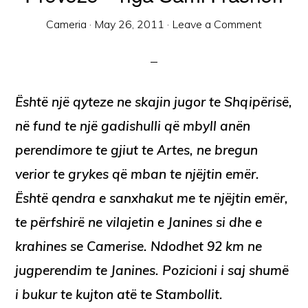
Cameria
·
May 26, 2011
·
Leave a Comment
Është një qyteze ne skajin jugor te Shqipërisë,
në fund te një gadishulli që mbyll anën
perendimore te gjiut te Artes, ne bregun
verior te grykes që mban te njëjtin emër.
Është qendra e sanxhakut me te njëjtin emër,
te përfshirë ne vilajetin e Janines si dhe e
krahines se Camerise. Ndodhet 92 km ne
jugperendim te Janines. Pozicioni i saj shumë
i bukur te kujton atë te Stambollit.