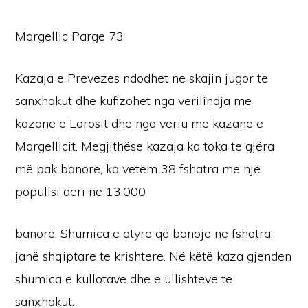
Margellic Parge 73
Kazaja e Prevezes ndodhet ne skajin jugor te
sanxhakut dhe kufizohet nga verilindja me
kazane e Lorosit dhe nga veriu me kazane e
Margellicit. Megjithëse kazaja ka toka te gjëra
më pak banorë, ka vetëm 38 fshatra me një
popullsi deri ne 13.000
banorë. Shumica e atyre që banoje ne fshatra
janë shqiptare te krishtere. Në këtë kaza gjenden
shumica e kullotave dhe e ullishteve te
sanxhakut.