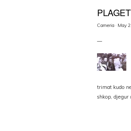
PLAGET 
Cameria
·
May 2
trimat kudo ne
shkop, djegur