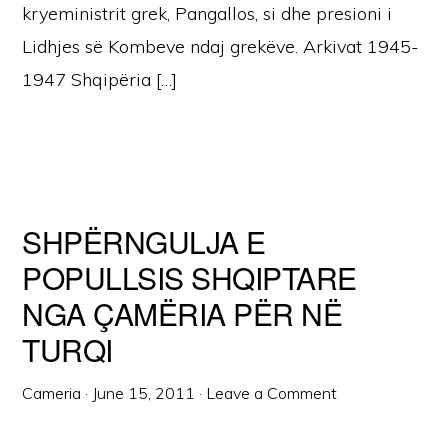
kryeministrit grek, Pangallos, si dhe presioni i
Lidhjes së Kombeve ndaj grekëve. Arkivat 1945-
1947 Shqipëria […]
SHPËRNGULJA E
POPULLSIS SHQIPTARE
NGA ÇAMËRIA PËR NË
TURQI
Cameria
·
June 15, 2011
·
Leave a Comment