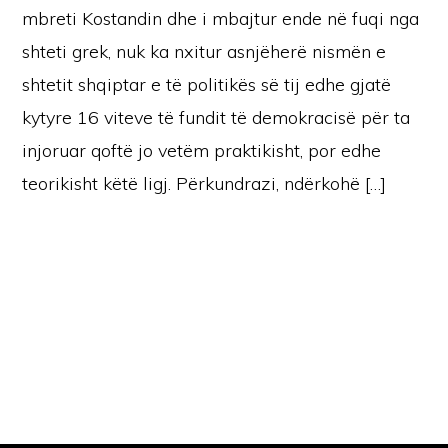
mbreti Kostandin dhe i mbajtur ende në fuqi nga
shteti grek, nuk ka nxitur asnjëherë nismën e
shtetit shqiptar e të politikës së tij edhe gjatë
kytyre 16 viteve të fundit të demokracisë për ta
injoruar qoftë jo vetëm praktikisht, por edhe
teorikisht këtë ligj. Përkundrazi, ndërkohë […]