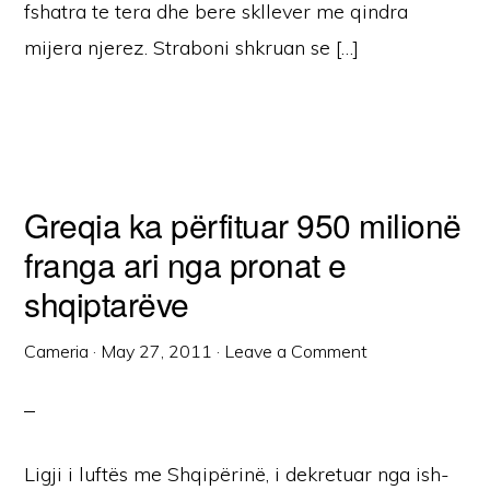
fshatra te tera dhe bere skllever me qindra
mijera njerez. Straboni shkruan se […]
Greqia ka përfituar 950 milionë
franga ari nga pronat e
shqiptarëve
Cameria
·
May 27, 2011
·
Leave a Comment
Ligji i luftës me Shqipërinë, i dekretuar nga ish-