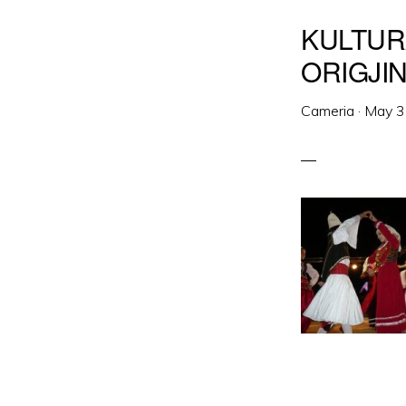
KULTUR
ORIGJI
Cameria
·
May 3