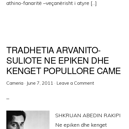
athino-fanaritë –veçanërisht i atyre […]
TRADHETIA ARVANITO-
SULIOTE NE EPIKEN DHE
KENGET POPULLORE CAME
Cameria
·
June 7, 2011
·
Leave a Comment
SHKRUAN ABEDIN RAKIPI
Ne epiken dhe kenget