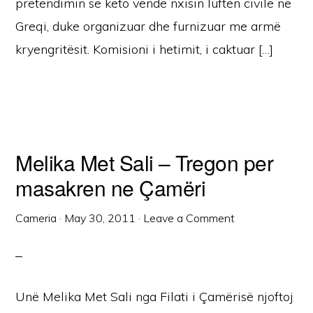
pretendimin se këto vende nxisin luftën civile në
Greqi, duke organizuar dhe furnizuar me armë
kryengritësit. Komisioni i hetimit, i caktuar […]
Melika Met Sali – Tregon per
masakren ne Çamëri
Cameria
·
May 30, 2011
·
Leave a Comment
Unë Melika Met Sali nga Filati i Çamërisë njoftoj