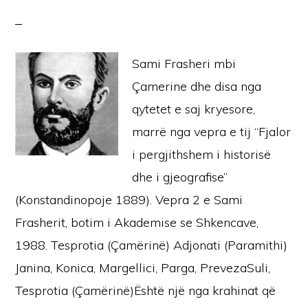
Sami Frasheri mbi
Çamerine dhe disa nga
qytetet e saj kryesore,
marrë nga vepra e tij “Fjalor
i pergjithshem i historisë
dhe i gjeografise”
(Konstandinopoje 1889). Vepra 2 e Sami
Frasherit, botim i Akademise se Shkencave,
1988. Tesprotia (Çamërinë) Adjonati (Paramithi)
Janina, Konica, Margellici, Parga, PrevezaSuli,
Tesprotia (Çamërinë)Është një nga krahinat që