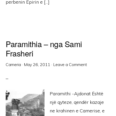
perbenin Epirin e […]
Paramithia – nga Sami
Frasheri
Cameria
·
May 26, 2011
·
Leave a Comment
Paramithi -Ajdonat Është
një qyteze, qendër kazaje
ne krahinen e Camerise, e