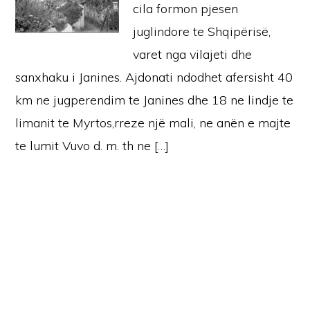
cila formon pjesen
juglindore te Shqipërisë,
varet nga vilajeti dhe
sanxhaku i Janines. Ajdonati ndodhet afersisht 40
km ne jugperendim te Janines dhe 18 ne lindje te
limanit te Myrtos,rreze një mali, ne anën e majte
te lumit Vuvo d. m. th ne […]