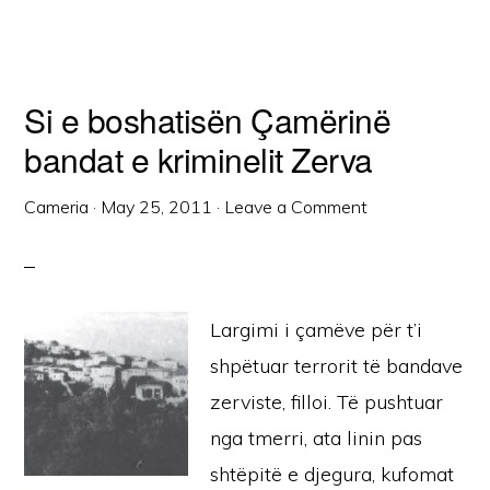
Si e boshatisën Çamërinë
bandat e kriminelit Zerva
Cameria
·
May 25, 2011
·
Leave a Comment
Largimi i çamëve për t’i
shpëtuar terrorit të bandave
zerviste, filloi. Të pushtuar
nga tmerri, ata linin pas
shtëpitë e djegura, kufomat