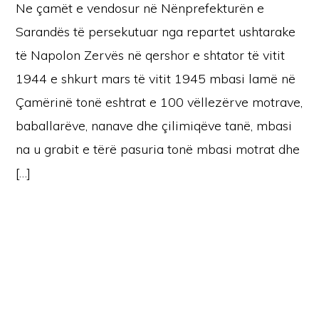
Ne çamët e vendosur në Nënprefekturën e
Sarandës të persekutuar nga repartet ushtarake
të Napolon Zervës në qershor e shtator të vitit
1944 e shkurt mars të vitit 1945 mbasi lamë në
Çamërinë tonë eshtrat e 100 vëllezërve motrave,
baballarëve, nanave dhe çilimiqëve tanë, mbasi
na u grabit e tërë pasuria tonë mbasi motrat dhe
[…]