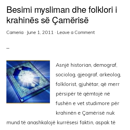
Besimi mysliman dhe folklori i
krahinës së Çamërisë
Cameria
·
June 1, 2011
·
Leave a Comment
Asnjë historian, demograf,
sociolog, gjeograf, arkeolog,
folklorist, gjuhëtar, që merr
përsipër të qëmtojë në
fushën e vet studimore për
krahinën e Çamërisë nuk
mund të anashkalojë kurrësesi faktin, aspak të