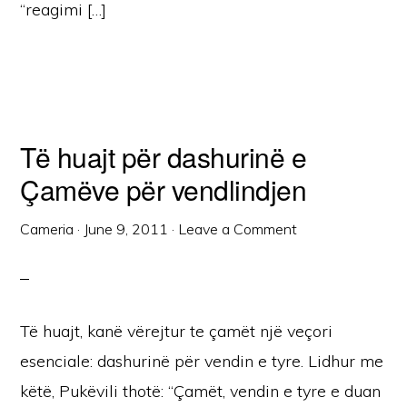
“reagimi […]
Të huajt për dashurinë e
Çamëve për vendlindjen
Cameria
·
June 9, 2011
·
Leave a Comment
Të huajt, kanë vërejtur te çamët një veçori
esenciale: dashurinë për vendin e tyre. Lidhur me
këtë, Pukëvili thotë: “Çamët, vendin e tyre e duan