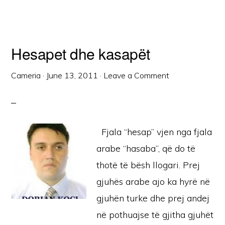
Hesapet dhe kasapët
Cameria
·
June 13, 2011
·
Leave a Comment
Fjala “hesap” vjen nga fjala
arabe “hasaba”, që do të
thotë të bësh llogari. Prej
gjuhës arabe ajo ka hyrë në
gjuhën turke dhe prej andej
në pothuajse të gjitha gjuhët