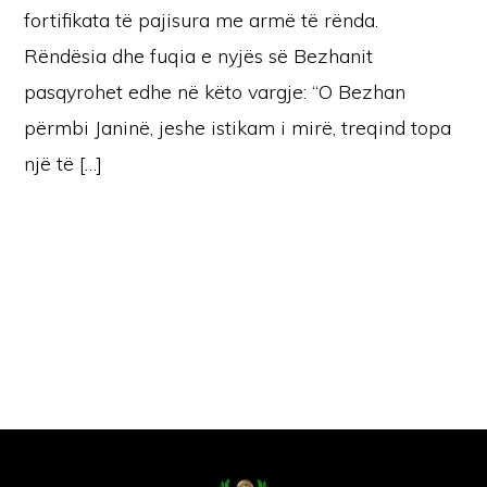
fortifikata të pajisura me armë të rënda.
Rëndësia dhe fuqia e nyjës së Bezhanit
pasqyrohet edhe në këto vargje: “O Bezhan
përmbi Janinë, jeshe istikam i mirë, treqind topa
një të […]