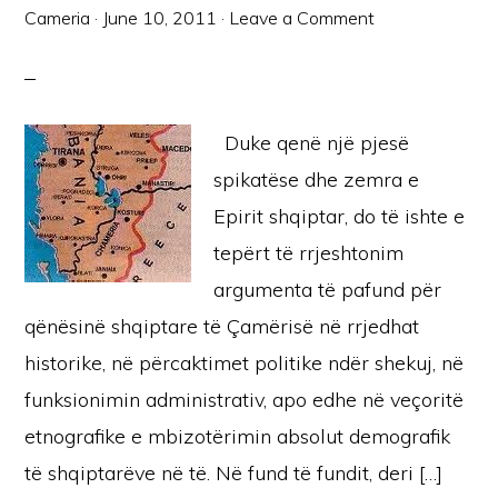
Cameria
·
June 10, 2011
·
Leave a Comment
Duke qenë një pjesë
spikatëse dhe zemra e
Epirit shqiptar, do të ishte e
tepërt të rrjeshtonim
argumenta të pafund për
qënësinë shqiptare të Çamërisë në rrjedhat
historike, në përcaktimet politike ndër shekuj, në
funksionimin administrativ, apo edhe në veçoritë
etnografike e mbizotërimin absolut demografik
të shqiptarëve në të. Në fund të fundit, deri […]