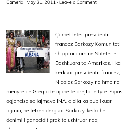
Cameria
·
May 31, 2011
·
Leave a Comment
Çamet leter presidentit
francez Sarkozy Komuniteti
shqiptar cam ne Shtetet e
Bashkuara te Amerikes, i ka
kerkuar presidentit francez,
Nicolas Sarkozy ndihme ne
menyre qe Greqia te njohe te drejtat e tyre. Sipas
agjencise se lajmeve INA, e cila ka publikuar
lajmin, ne letren derguar Sarkozy, kerkohet
denimi i genocidit grek te ushtruar ndaj