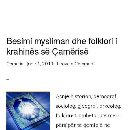
Besimi mysliman dhe folklori i
krahinës së Çamërisë
Cameria
·
June 1, 2011
·
Leave a Comment
Asnjë historian, demograf,
sociolog, gjeograf, arkeolog,
folklorist, gjuhëtar, që merr
përsipër të qëmtojë në