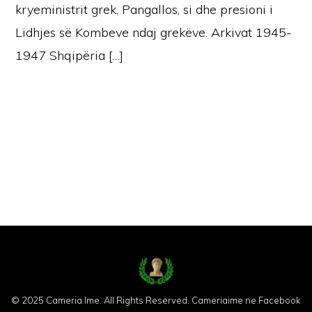
kryeministrit grek, Pangallos, si dhe presioni i
Lidhjes së Kombeve ndaj grekëve. Arkivat 1945-
1947 Shqipëria […]
© 2025 Cameria Ime. All Rights Reserved.
Cameriaime ne Facebook