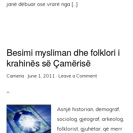
janë dëbuar ose vrarë nga […]
Besimi mysliman dhe folklori i
krahinës së Çamërisë
Cameria
·
June 1, 2011
·
Leave a Comment
Asnjë historian, demograf,
sociolog, gjeograf, arkeolog,
folklorist, gjuhëtar, që merr