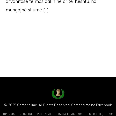
arvanitase të mos dalin në dritë. Kështu, na
mungojnë shumë […]
© 2025 Cameria Ime. All Rights Reserved.
Cameriaime ne Facebook
HISTORIA
GENOCIDI
PUBLIKIME
FIGURA TE SHQUARA
TMERRE TE JETUARA