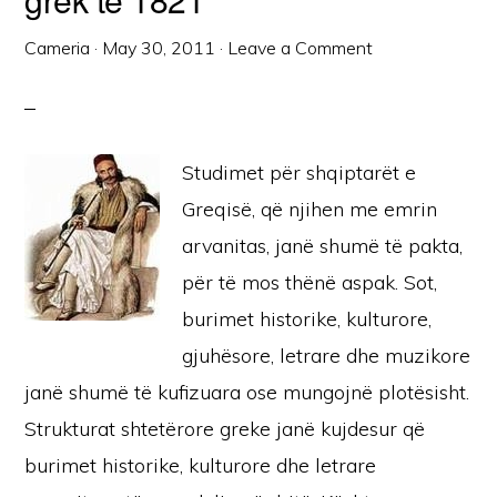
Cameria
·
May 30, 2011
·
Leave a Comment
Studimet për shqiptarët e
Greqisë, që njihen me emrin
arvanitas, janë shumë të pakta,
për të mos thënë aspak. Sot,
burimet historike, kulturore,
gjuhësore, letrare dhe muzikore
janë shumë të kufizuara ose mungojnë plotësisht.
Strukturat shtetërore greke janë kujdesur që
burimet historike, kulturore dhe letrare