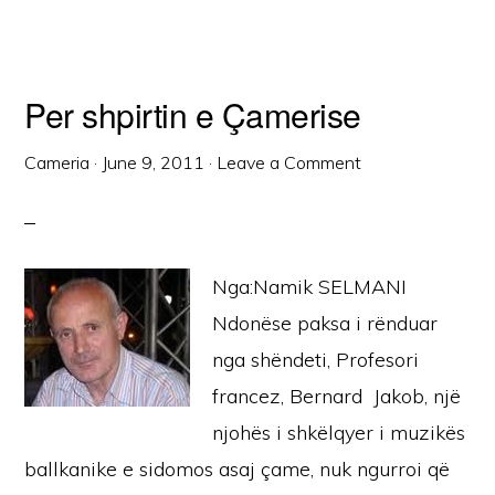
Per shpirtin e Çamerise
Cameria
·
June 9, 2011
·
Leave a Comment
Nga:Namik SELMANI
Ndonëse paksa i rënduar
nga shëndeti, Profesori
francez, Bernard Jakob, një
njohës i shkëlqyer i muzikës
ballkanike e sidomos asaj çame, nuk ngurroi që