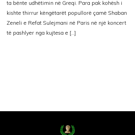
ta bënte udhëtimin në Greqi. Para pak kohësh i
kishte thirrur këngëtarët popullorë çamë Shaban
Zeneli e Refat Sulejmani në Paris në një koncert
të pashlyer nga kujtesa e […]