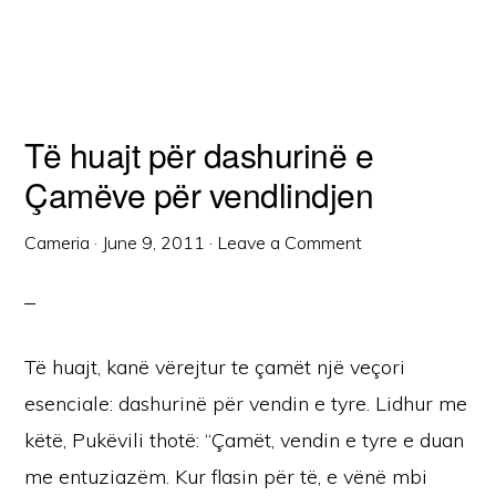
Të huajt për dashurinë e
Çamëve për vendlindjen
Cameria
·
June 9, 2011
·
Leave a Comment
Të huajt, kanë vërejtur te çamët një veçori
esenciale: dashurinë për vendin e tyre. Lidhur me
këtë, Pukëvili thotë: “Çamët, vendin e tyre e duan
me entuziazëm. Kur flasin për të, e vënë mbi